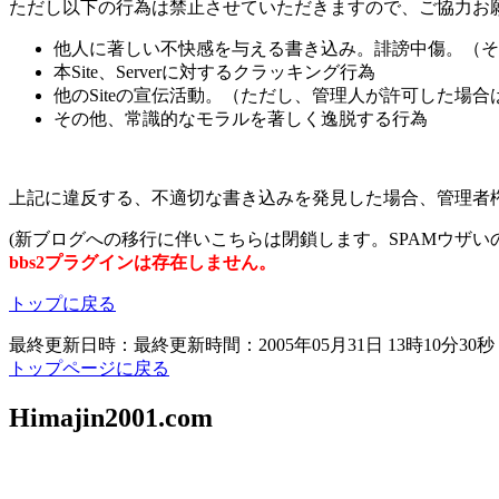
ただし以下の行為は禁止させていただきますので、ご協力お
他人に著しい不快感を与える書き込み。誹謗中傷。（そ
本Site、Serverに対するクラッキング行為
他のSiteの宣伝活動。（ただし、管理人が許可した場合
その他、常識的なモラルを著しく逸脱する行為
上記に違反する、不適切な書き込みを発見した場合、管理者
(新ブログへの移行に伴いこちらは閉鎖します。SPAMウザい
bbs2プラグインは存在しません。
トップに戻る
最終更新日時：最終更新時間：2005年05月31日 13時10分30秒
トップページに戻る
Himajin2001.com