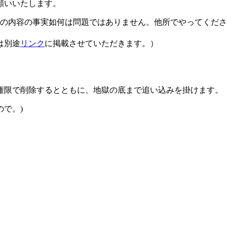
願いいたします。
の内容の事実如何は問題ではありません。他所でやってくださ
は別途
リンク
に掲載させていただきます。）
権限で削除するとともに、地獄の底まで追い込みを掛けます。
ので。)