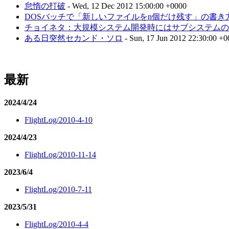
怠惰の打破
- Wed, 12 Dec 2012 15:00:00 +0000
DOSバッチで「新しいファイルをn個だけ残す」の書き
チョイネタ：大規模システム開発時にはサブシステムのM
ある日突然セカンド・ソロ
- Sun, 17 Jun 2012 22:30:00 +
最新
2024/4/24
FlightLog/2010-4-10
2024/4/23
FlightLog/2010-11-14
2023/6/4
FlightLog/2010-7-11
2023/5/31
FlightLog/2010-4-4