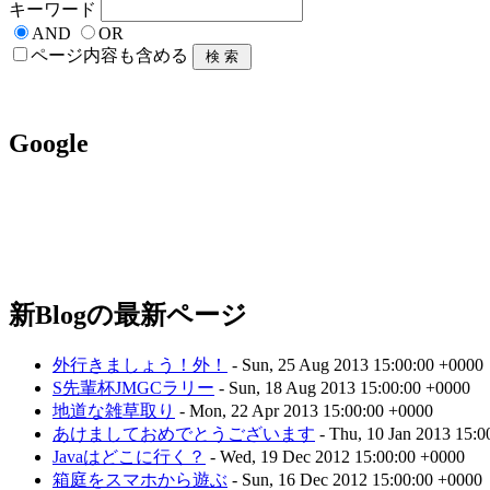
キーワード
AND
OR
ページ内容も含める
Google
新Blogの最新ページ
外行きましょう！外！
- Sun, 25 Aug 2013 15:00:00 +0000
S先輩杯JMGCラリー
- Sun, 18 Aug 2013 15:00:00 +0000
地道な雑草取り
- Mon, 22 Apr 2013 15:00:00 +0000
あけましておめでとうございます
- Thu, 10 Jan 2013 15:0
Javaはどこに行く？
- Wed, 19 Dec 2012 15:00:00 +0000
箱庭をスマホから遊ぶ
- Sun, 16 Dec 2012 15:00:00 +0000