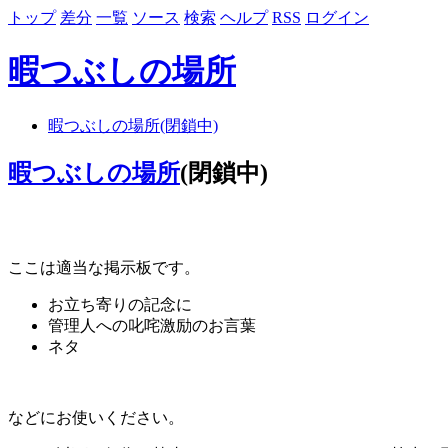
トップ
差分
一覧
ソース
検索
ヘルプ
RSS
ログイン
暇つぶしの場所
暇つぶしの場所(閉鎖中)
暇つぶしの場所
(閉鎖中)
ここは適当な掲示板です。
お立ち寄りの記念に
管理人への叱咤激励のお言葉
ネタ
などにお使いください。