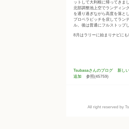
ットして大利根に帰ってきま
北部調整池上空でランディン
を通り過ぎながら高度を落と
プロペラピッチを戻してラン
ル。後は普通にフルストップ
8月はラリーに始まりナビにも
Tsubasaさんのブログ
新し
追加
参照(45759)
All right reserved by