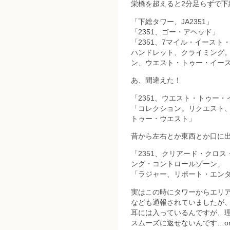
栄橋を超えると2分足らずで下
「下総タワー、JA2351」
「2351、ゴー・アヘッド」
「2351、7マイル・イース
ハンドレット、クライミング
ン、ウエスト・トゥー・イー
あ、間違えた！
「2351、ウエスト・トゥー
「コレクション。リクエスト
トゥー・ウエスト」
昔から左右とか東西とか口に出
「2351、クリアード・クロ
ング・コントロールゾーン」
「ラジャー、リポート・エン
実はこの時にタワーからエリア
なども通報されていましたが
耳には入っているんですが、
スムーズに返せないんです…or