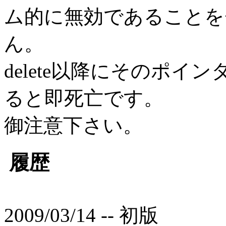
ム的に無効であることを
ん。
delete以降にそのポ
ると即死亡です。
御注意下さい。
履歴
2009/03/14 -- 初版