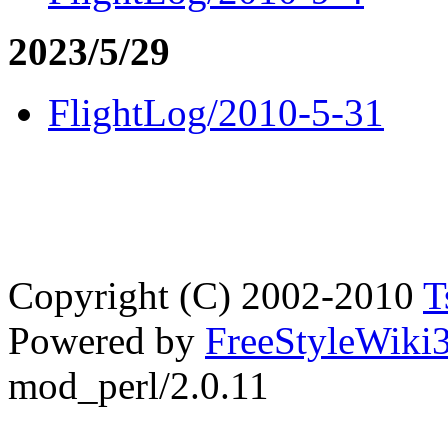
2023/5/29
FlightLog/2010-5-31
Copyright (C) 2002-2010
T
Powered by
FreeStyleWiki3
mod_perl/2.0.11