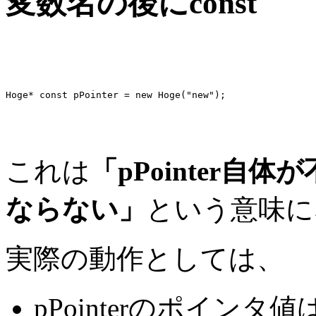
変数名の後にconst
これは
「pPointer
ならない」
という意味に
実際の動作としては、
pPointerのポイン