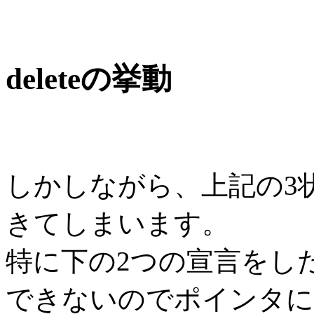
deleteの挙動
しかしながら、上記の3
きてしまいます。
特に下の2つの宣言をし
できないのでポインタに