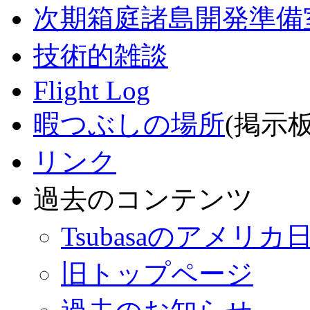
次期箱庭諸島開発準備
技術的雑談
Flight Log
暇つぶしの場所
(掲示板
リンク
過去のコンテンツ
Tsubasaのアメリカ
旧トップページ