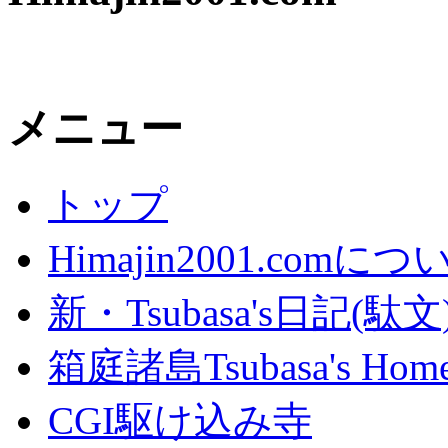
メニュー
トップ
Himajin2001.comにつ
新・Tsubasa's日記(駄文
箱庭諸島Tsubasa's Home
CGI駆け込み寺