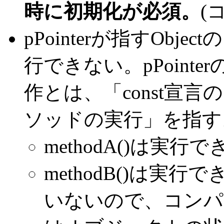
時に初期化が必須。
(
pPointerが指すOb
行できない。pPointe
作とは、「const宣言
ソッドの実行」を指す
methodA()は実行
methodB()は実行
いないので、コンパ