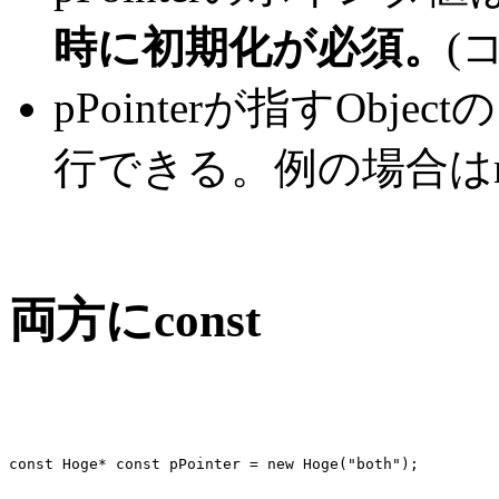
時に初期化が必須。
(
pPointerが指すOb
行できる。例の場合はme
両方にconst