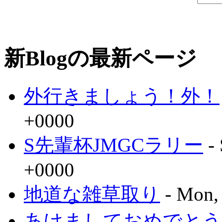
新Blogの最新ページ
外行きましょう！外！
+0000
S先輩杯JMGCラリー
- 
+0000
地道な雑草取り
- Mon,
あけましておめでとう