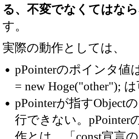
る、不変でなくてはなら
す。
実際の動作としては、
pPointerのポインタ値
= new Hoge("other");
pPointerが指すOb
行できない。pPointe
作とは、「const宣言