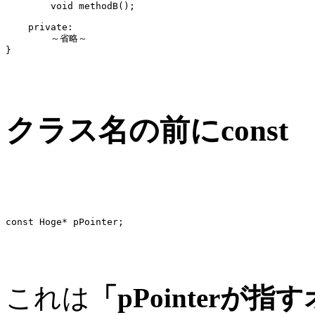
        void methodB();

    private:

        ～省略～

クラス名の前にconst
これは
「pPointerが