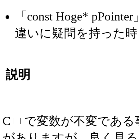
「const Hoge* pPointe
違いに疑問を持った時
説明
C++で変数が不変である事
がありますが、良く見る