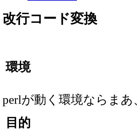
改行コード変換
環境
perlが動く環境ならま
目的