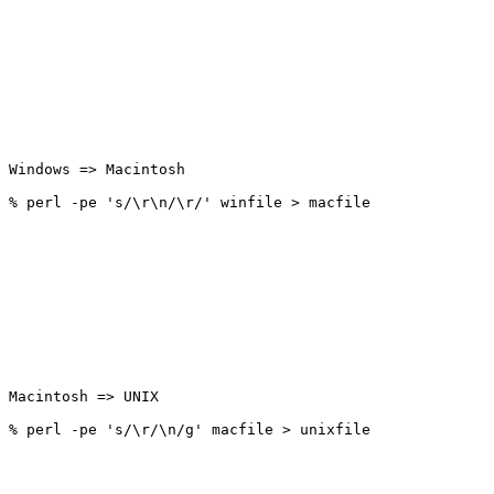
Windows => Macintosh 

Macintosh => UNIX 
