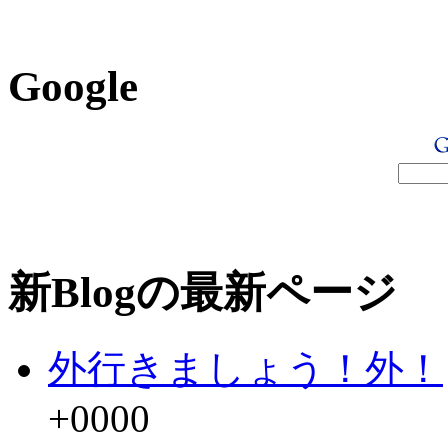
Google
新Blogの最新ページ
外行きましょう！外！
+0000