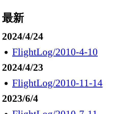
最新
2024/4/24
FlightLog/2010-4-10
2024/4/23
FlightLog/2010-11-14
2023/6/4
FlightLog/2010-7-11