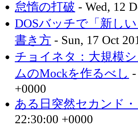
怠惰の打破
- Wed, 12 D
DOSバッチで「新し
書き方
- Sun, 17 Oct 20
チョイネタ：大規模シ
ムのMockを作るべし
-
+0000
ある日突然セカンド・
22:30:00 +0000