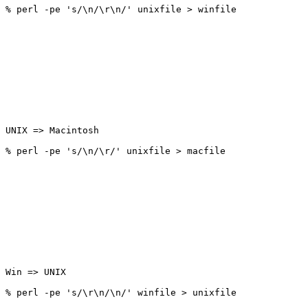
UNIX => Macintosh 

Win => UNIX 
