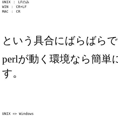
UNIX ： LFのみ

WIN ： CR+LF

という具合にばらばらで
perlが動く環境なら簡
す。
UNIX => Windows 
