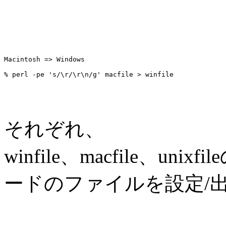
Macintosh => Windows 

それぞれ、
winfile、macfile、u
ードのファイルを設定/