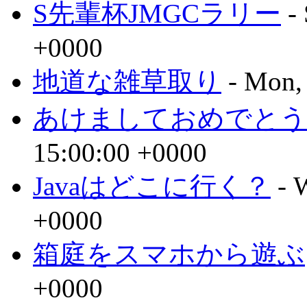
S先輩杯JMGCラリー
- 
+0000
地道な雑草取り
- Mon,
あけましておめでとう
15:00:00 +0000
Javaはどこに行く？
- 
+0000
箱庭をスマホから遊ぶ
+0000