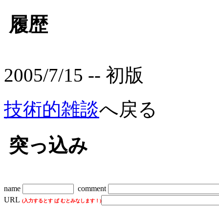
履歴
2005/7/15 -- 初版
技術的雑談
へ戻る
突っ込み
name
comment
URL
(入力するとす ぱ むとみなします！)