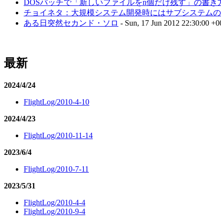
DOSバッチで「新しいファイルをn個だけ残す」の書き
チョイネタ：大規模システム開発時にはサブシステムのM
ある日突然セカンド・ソロ
- Sun, 17 Jun 2012 22:30:00 +
最新
2024/4/24
FlightLog/2010-4-10
2024/4/23
FlightLog/2010-11-14
2023/6/4
FlightLog/2010-7-11
2023/5/31
FlightLog/2010-4-4
FlightLog/2010-9-4