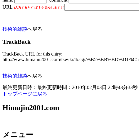
URL
(入力するとす ぱ むとみなします！)
技術的雑談
へ戻る
TrackBack
TrackBack URL for this entry:
http://www.himajin2001.com/fswiki/tb.cgi/%B
技術的雑談
へ戻る
最終更新日時：最終更新時間：2010年02月03日 22時43分33秒
トップページに戻る
Himajin2001.com
メニュー