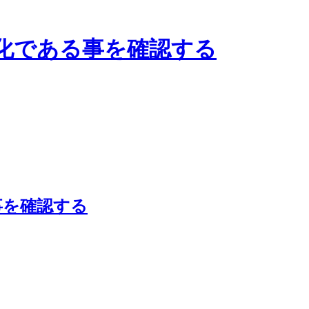
化である事を確認する
事を確認する