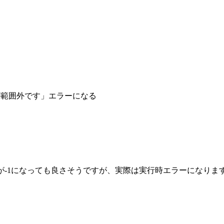
スが範囲外です」エラーになる
()が-1になっても良さそうですが、実際は実行時エラーになりま