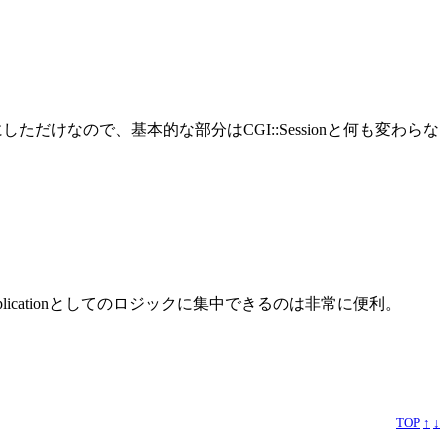
きるようにしただけなので、基本的な部分はCGI::Sessionと何も変わらな
licationとしてのロジックに集中できるのは非常に便利。
TOP
↑
↓