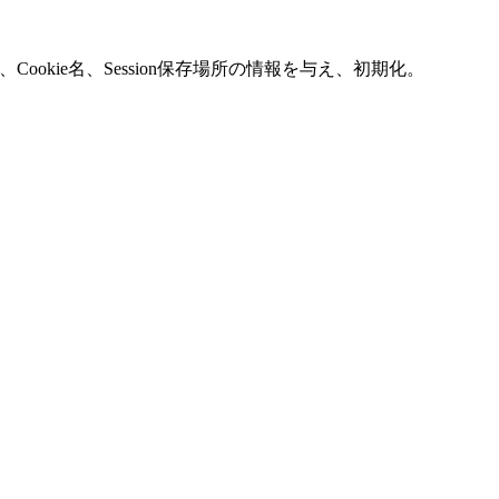
回は使用)、Cookie名、Session保存場所の情報を与え、初期化。