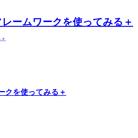
tionフレームワークを使ってみる＋
る＋
ームワークを使ってみる＋