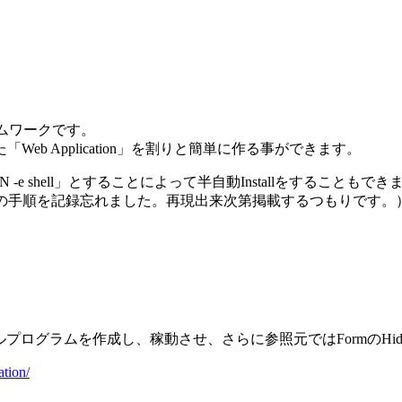
フレームワークです。
b Application」を割りと簡単に作る事ができます。
CPAN -e shell」とすることによって半自動Installをすることもで
が、その手順を記録忘れました。再現出来次第掲載するつもりです。
サンプルプログラムを作成し、稼動させ、さらに参照元ではFormのHid
tion/