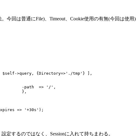
n情報の記憶方法。今回は普通にFile)、Timeout、Cookie使用の有無(今
/',

,

・設定するのではなく、Sessionに入れて持ちまわる。