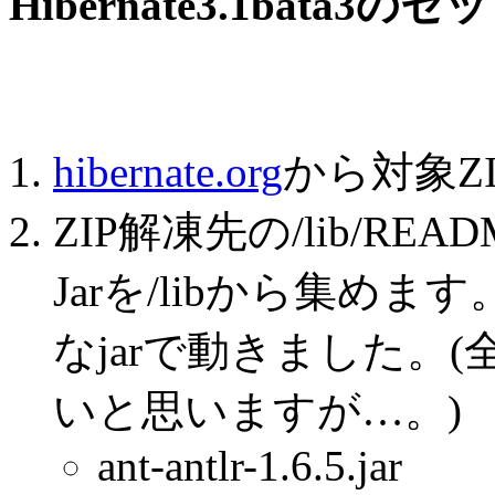
Hibernate3.1bata3
hibernate.org
から対象Z
ZIP解凍先の/lib/RE
Jarを/libから集め
なjarで動きました。
いと思いますが…。)
ant-antlr-1.6.5.jar