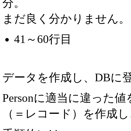
分。
まだ良く分かりません。
41～60行目
データを作成し、DBに
Personに適当に違った
（＝レコード）を作成し