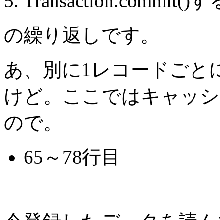
Transaction.c
の繰り返しです。
あ、別に1レコードごとに
けど。ここではキャッシ
ので。
65～78行目