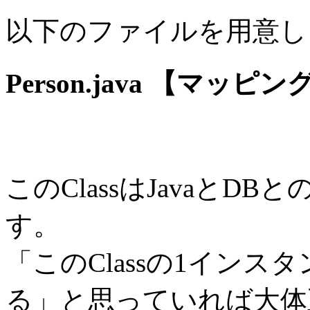
以下のファイルを用意し
Person.java 【マッピン
このClassはJavaと
す。
「このClassの1インス
る」と思っていれば大体