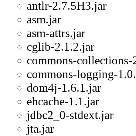
antlr-2.7.5H3.jar
asm.jar
asm-attrs.jar
cglib-2.1.2.jar
commons-collections-2
commons-logging-1.0.
dom4j-1.6.1.jar
ehcache-1.1.jar
jdbc2_0-stdext.jar
jta.jar