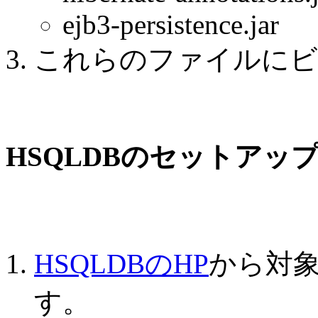
ejb3-persistence.jar
これらのファイルにビ
HSQLDBのセットアッ
HSQLDBのHP
から対象
す。