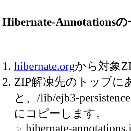
Hibernate-Annotati
hibernate.org
から対象Z
ZIP解凍先のトップにあるhibe
と、/lib/ejb3-persis
にコピーします。
hibernate-annotations.