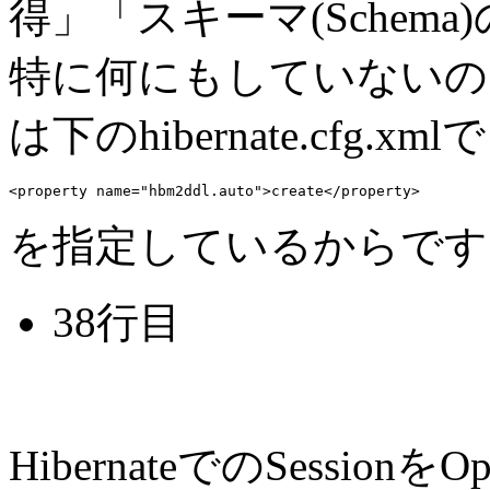
得」「スキーマ(Schem
特に何にもしていないの
は下のhibernate.cfg.xmlで
を指定しているからです
38行目
HibernateでのSessio