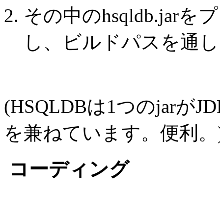
その中のhsqldb.jar
し、ビルドパスを通し
(HSQLDBは1つのjar
を兼ねています。便利。
コーディング