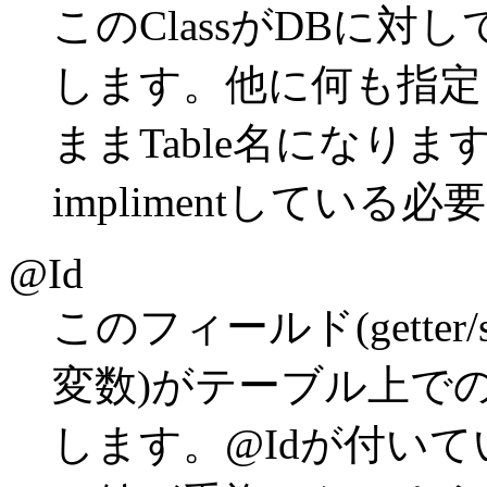
このClassがDBに
します。他に何も指定し
ままTable名になります。jav
implimentしている
@Id
このフィールド(gette
変数)がテーブル上でのPr
します。@Idが付い