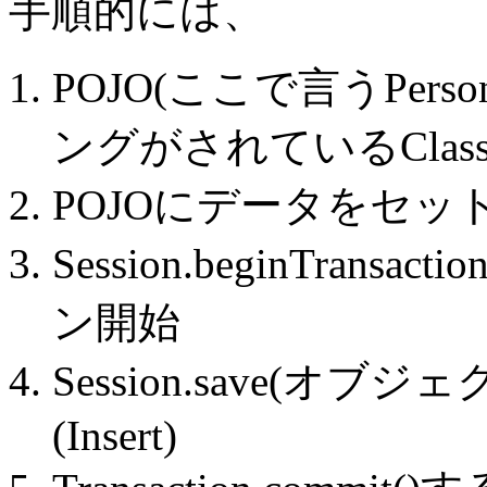
手順的には、
POJO(ここで言うPers
ングがされているClass
POJOにデータをセッ
Session.beginTra
ン開始
Session.save(
(Insert)