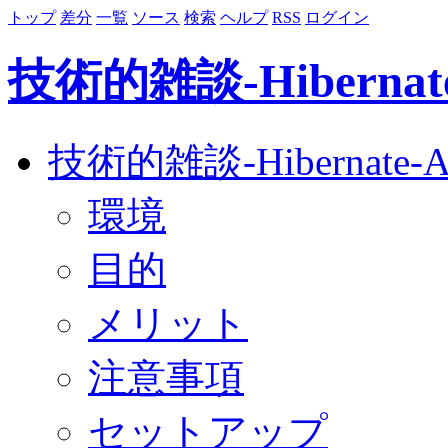
トップ
差分
一覧
ソース
検索
ヘルプ
RSS
ログイン
技術的雑談-Hibernate
技術的雑談-Hibernate-A
環境
目的
メリット
注意事項
セットアップ