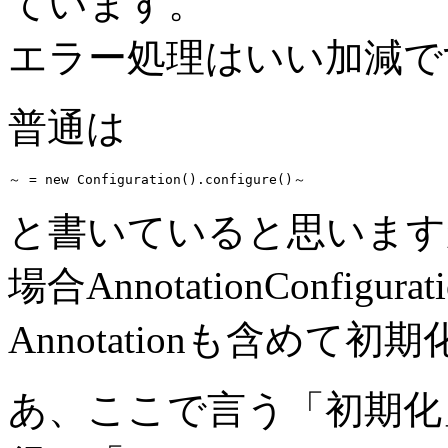
ています。
エラー処理はいい加減です。
普通は
と書いていると思いますが、
場合AnnotationConfig
Annotationも含めて
あ、ここで言う「初期化