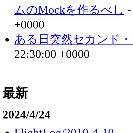
ムのMockを作るべし
-
+0000
ある日突然セカンド・
22:30:00 +0000
最新
2024/4/24
FlightLog/2010-4-10