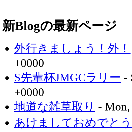
新Blogの最新ページ
外行きましょう！外！
+0000
S先輩杯JMGCラリー
- 
+0000
地道な雑草取り
- Mon,
あけましておめでとう