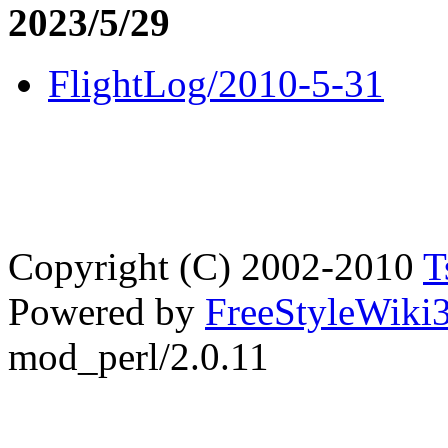
2023/5/29
FlightLog/2010-5-31
Copyright (C) 2002-2010
T
Powered by
FreeStyleWiki3
mod_perl/2.0.11