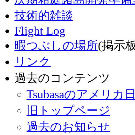
技術的雑談
Flight Log
暇つぶしの場所
(掲示板
リンク
過去のコンテンツ
Tsubasaのアメリカ
旧トップページ
過去のお知らせ