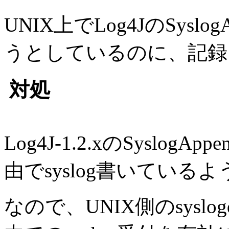
UNIX上でLog4JのSyslo
うとしているのに、記録
対処
Log4J-1.2.xのSyslo
由でsyslog書いている
なので、UNIX側のsyslogd