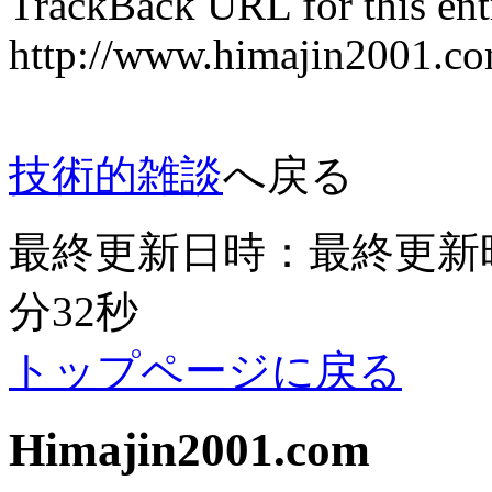
TrackBack URL for this ent
http://www.himajin20
技術的雑談
へ戻る
最終更新日時：最終更新時間：
分32秒
トップページに戻る
Himajin2001.com