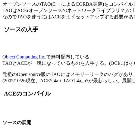
オープンソースのTAO(C++によるCORBA実装)をコンパイ
TAOはACE(オープンソースのネットワークライブラリ？)の
なのでTAOを使うにはACEをまずセットアップする必要があ
ソースの入手
Object Computing Inc.
で無料配布している。
TAOとACEが一塊になっているものを入手する。(OCIにはそ
元祖のOpen source版のTAOにはメモリーリークのバグ
(2005/10/26現在、ACE5.4a＋TAO1.4a_p5が最
ACEのコンパイル
ソースの展開