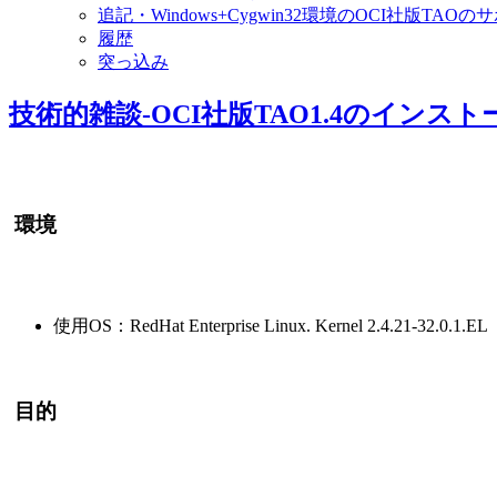
追記・Windows+Cygwin32環境のOCI社版TAOの
履歴
突っ込み
技術的雑談-OCI社版TAO1.4のインスト
環境
使用OS：RedHat Enterprise Linux. Kernel 2.4.21-32.0.1.EL
目的