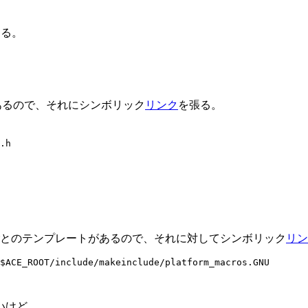
ある。
トがあるので、それにシンボリック
リンク
を張る。
ラットフォームごとのテンプレートがあるので、それに対してシンボリック
リン
ないけど。