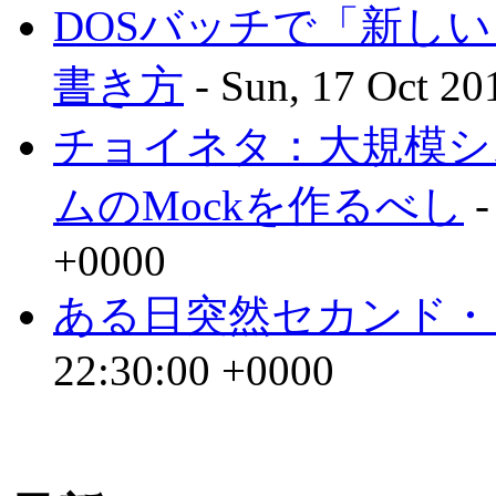
DOSバッチで「新し
書き方
- Sun, 17 Oct 20
チョイネタ：大規模シ
ムのMockを作るべし
-
+0000
ある日突然セカンド・
22:30:00 +0000