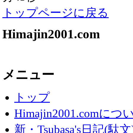
トップページに戻る
Himajin2001.com
メニュー
トップ
Himajin2001.comにつ
新・Tsubasa's日記(駄文