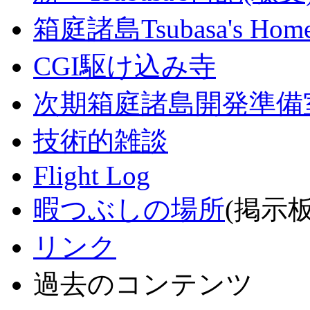
箱庭諸島Tsubasa's Home
CGI駆け込み寺
次期箱庭諸島開発準備
技術的雑談
Flight Log
暇つぶしの場所
(掲示板
リンク
過去のコンテンツ