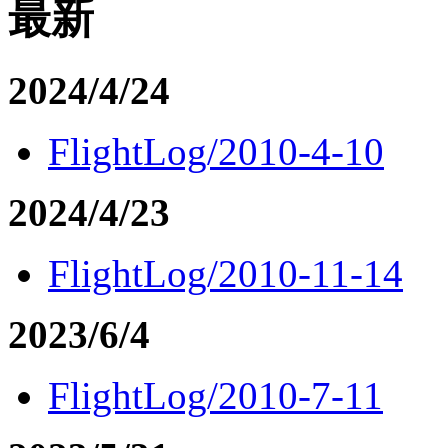
最新
2024/4/24
FlightLog/2010-4-10
2024/4/23
FlightLog/2010-11-14
2023/6/4
FlightLog/2010-7-11