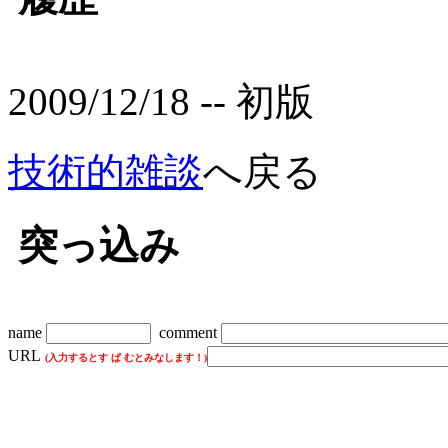
2009/12/18 -- 初版
技術的雑談
へ戻る
突っ込み
name
comment
URL
(入力するとす ぱ むとみなします！)