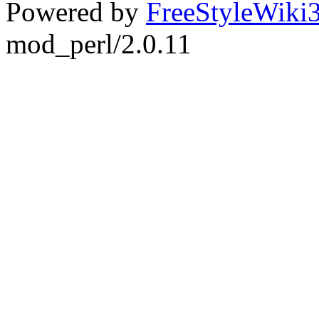
Powered by
FreeStyleWiki3
mod_perl/2.0.11