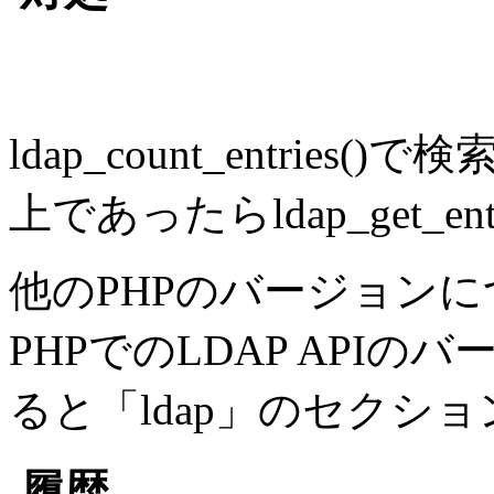
ldap_count_entri
上であったらldap_get_ent
他のPHPのバージョン
PHPでのLDAP APIのバ
ると「ldap」のセクシ
履歴