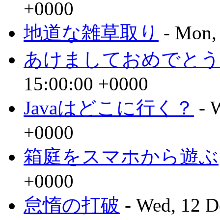
+0000
地道な雑草取り
- Mon,
あけましておめでとう
15:00:00 +0000
Javaはどこに行く？
- 
+0000
箱庭をスマホから遊ぶ
+0000
怠惰の打破
- Wed, 12 D