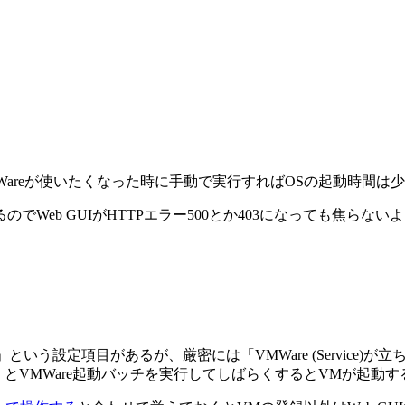
areが使いたくなった時に手動で実行すればOSの起動時間は
eb GUIがHTTPエラー500とか403になっても焦らない
」という設定項目があるが、厳密には「VMWare (Service
とVMWare起動バッチを実行してしばらくするとVMが起動す