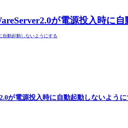
WareServer2.0が電源投入
源投入時に自動起動しないようにする
rver2.0が電源投入時に自動起動しないよう