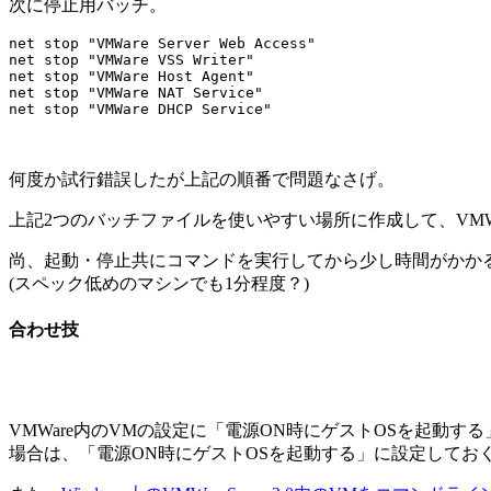
次に停止用バッチ。
net stop "VMWare Server Web Access"

net stop "VMWare VSS Writer"

net stop "VMWare Host Agent"

net stop "VMWare NAT Service"

何度か試行錯誤したが上記の順番で問題なさげ。
上記2つのバッチファイルを使いやすい場所に作成して、VMW
尚、起動・停止共にコマンドを実行してから少し時間がかかるのでW
(スペック低めのマシンでも1分程度？)
合わせ技
VMWare内のVMの設定に「電源ON時にゲストOSを起動する
場合は、「電源ON時にゲストOSを起動する」に設定しておく