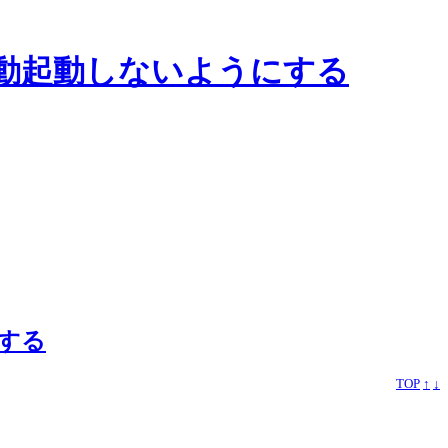
時に自動起動しないようにする
にする
TOP
↑
↓