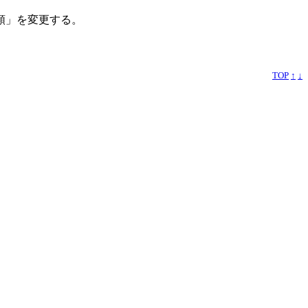
類」を変更する。
TOP
↑
↓