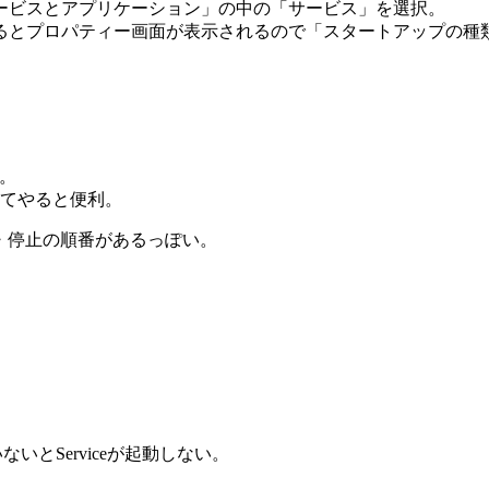
ービスとアプリケーション」の中の「サービス」を選択。
るとプロパティー画面が表示されるので「スタートアップの種
い。
作ってやると便利。
動・停止の順番があるっぽい。
ないとServiceが起動しない。