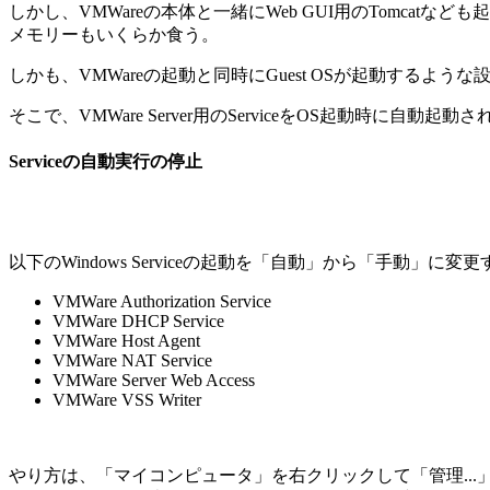
しかし、VMWareの本体と一緒にWeb GUI用のTomcat
メモリーもいくらか食う。
しかも、VMWareの起動と同時にGuest OSが起動するよ
そこで、VMWare Server用のServiceをOS起動時に自動
Serviceの自動実行の停止
以下のWindows Serviceの起動を「自動」から「手動」に変
VMWare Authorization Service
VMWare DHCP Service
VMWare Host Agent
VMWare NAT Service
VMWare Server Web Access
VMWare VSS Writer
やり方は、「マイコンピュータ」を右クリックして「管理...