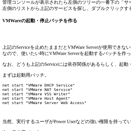
管理コンソールが表示されたら左側のツリーの一番下の「サ
左側のリストから上記のサービスを探し、ダブルクリックす
VMWareの起動・停止バッチを作る
上記のServiceを止めたままだとVMWare Serverが使用できな
なので、使いたい時にVMWare Serverを起動するバッチを
なお、どうも上記のServiceには依存関係があるらしく、起
まずは起動用バッチ。
net start "VMWare DHCP Service"

net start "VMWare NAT Service"

net start "VMWare VSS Writer"

net start "VMWare Host Agent"

当然、実行するユーザがPower Userなどの強い権限を持ってい