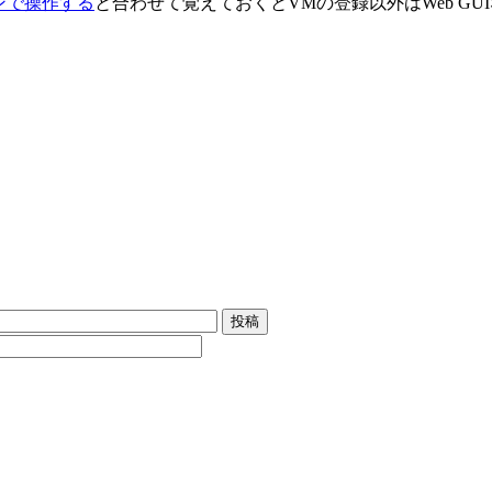
ラインで操作する
と合わせて覚えておくとVMの登録以外はWeb G