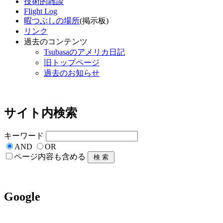
技術的雑談
Flight Log
暇つぶしの場所
(掲示板)
リンク
過去のコンテンツ
Tsubasaのアメリカ日記
旧トップページ
過去のお知らせ
サイト内検索
キーワード
AND
OR
ページ内容も含める
Google