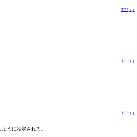
TOP
↑
↓
TOP
↑
↓
TOP
↑
↓
rtされるように設定される。