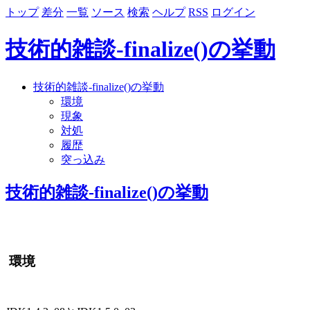
トップ
差分
一覧
ソース
検索
ヘルプ
RSS
ログイン
技術的雑談-finalize()の挙動
技術的雑談-finalize()の挙動
環境
現象
対処
履歴
突っ込み
技術的雑談-finalize()の挙動
環境