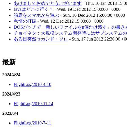
あけましておめでとうございます
- Thu, 10 Jan 2013 15:0
Javaはどこに行く？
- Wed, 19 Dec 2012 15:00:00 +0000
箱庭をスマホから遊ぶ
- Sun, 16 Dec 2012 15:00:00 +0000
怠惰の打破
- Wed, 12 Dec 2012 15:00:00 +0000
DOSバッチで「新しいファイルをn個だけ残す」の書き
チョイネタ：大規模システム開発時にはサブシステムのM
ある日突然セカンド・ソロ
- Sun, 17 Jun 2012 22:30:00 +
最新
2024/4/24
FlightLog/2010-4-10
2024/4/23
FlightLog/2010-11-14
2023/6/4
FlightLog/2010-7-11