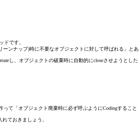
ソッドです。
のクリーンナップ)時に不要なオブジェクトに対して呼ばれる」と
createし、オブジェクトの破棄時に自動的にcloseさせようとした
ッドを作って「オブジェクト廃棄時に必ず呼ぶようにCodingすること！
入れておきましょう。