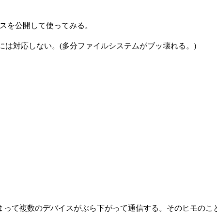
Iのデバイスを公開して使ってみる。
トには対応しない。(多分ファイルシステムがブッ壊れる。)
つかまって複数のデバイスがぶら下がって通信する。そのヒモのこと