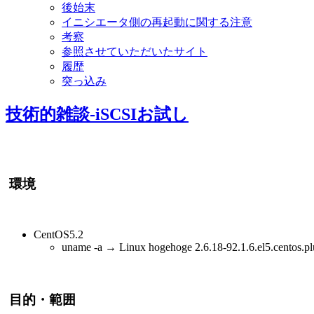
後始末
イニシエータ側の再起動に関する注意
考察
参照させていただいたサイト
履歴
突っ込み
技術的雑談-iSCSIお試し
環境
CentOS5.2
uname -a → Linux hogehoge 2.6.18-92.1.6.el5.centos.
目的・範囲