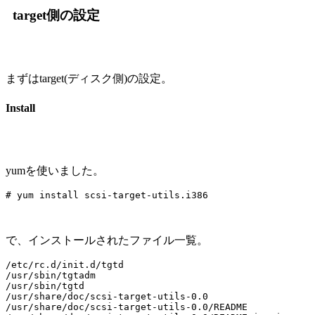
target側の設定
まずはtarget(ディスク側)の設定。
Install
yumを使いました。
で、インストールされたファイル一覧。
/etc/rc.d/init.d/tgtd

/usr/sbin/tgtadm

/usr/sbin/tgtd

/usr/share/doc/scsi-target-utils-0.0

/usr/share/doc/scsi-target-utils-0.0/README
