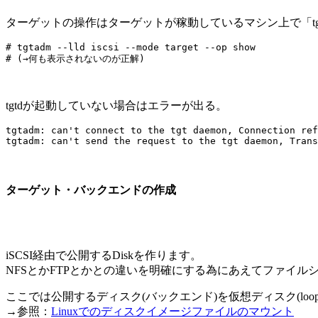
ターゲットの操作はターゲットが稼動しているマシン上で「tg
# tgtadm --lld iscsi --mode target --op show

tgtdが起動していない場合はエラーが出る。
tgtadm: can't connect to the tgt daemon, Connection ref
ターゲット・バックエンドの作成
iSCSI経由で公開するDiskを作ります。
NFSとかFTPとかとの違いを明確にする為にあえてファイルシ
ここでは公開するディスク(バックエンド)を仮想ディスク(loop 
→参照：
Linuxでのディスクイメージファイルのマウント