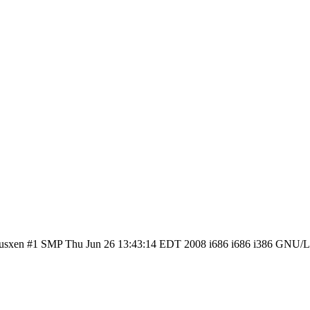
plusxen #1 SMP Thu Jun 26 13:43:14 EDT 2008 i686 i686 i386 GNU/L