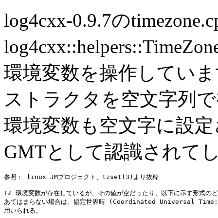
log4cxx-0.9.7のtimezo
log4cxx::helpers::
環境変数を操作しています
ストラクタを空文字列で
環境変数も空文字に設定
GMTとして認識されて
参照： linux JMプロジェクト、tzset(3)より抜粋

TZ 環境変数が存在しているが、その値が空だったり、以下に示す形式のど
あてはまらない場合は、協定世界時 (Coordinated Universal Time: 