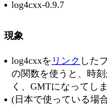
log4cxx-0.9.7
現象
log4cxxを
リンク
したプリ
の関数を使うと、時刻がO
く、GMTになってし
(日本で使っている場合