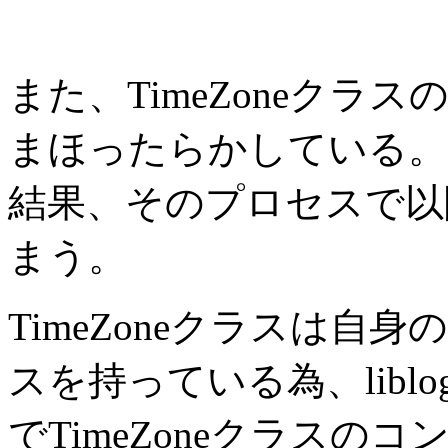
また、TimeZoneク
まほったらかしている。
結果、そのプロセスで以降T
まう。
TimeZoneクラスは自身
スを持っている為、liblo
でTimeZoneクラスの