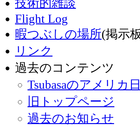
技術的雑談
Flight Log
暇つぶしの場所
(掲示板
リンク
過去のコンテンツ
Tsubasaのアメリカ
旧トップページ
過去のお知らせ