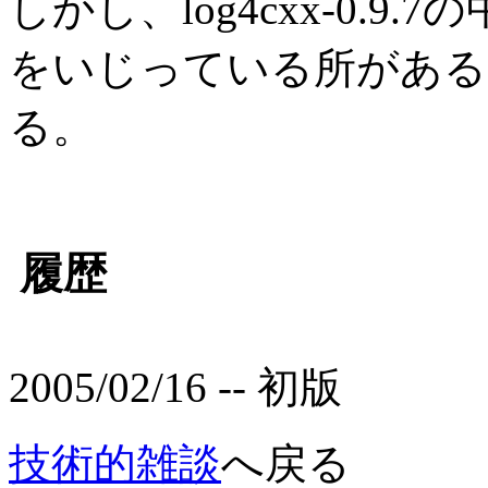
しかし、log4cxx-0.
をいじっている所がある
る。
履歴
2005/02/16 -- 初版
技術的雑談
へ戻る