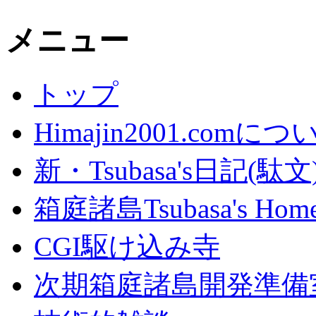
メニュー
トップ
Himajin2001.comにつ
新・Tsubasa's日記(駄文
箱庭諸島Tsubasa's Home
CGI駆け込み寺
次期箱庭諸島開発準備