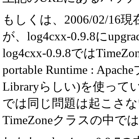
もしくは、2006/02/
が、log4cxx-0.9.8にupg
log4cxx-0.9.8ではTim
portable Runtime :
Libraryらしい)を使
では同じ問題は起こさな
TimeZoneクラスの中で