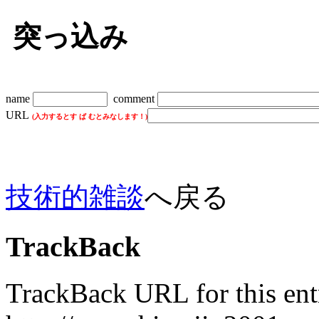
突っ込み
name
comment
URL
(入力するとす ぱ むとみなします！)
技術的雑談
へ戻る
TrackBack
TrackBack URL for this ent