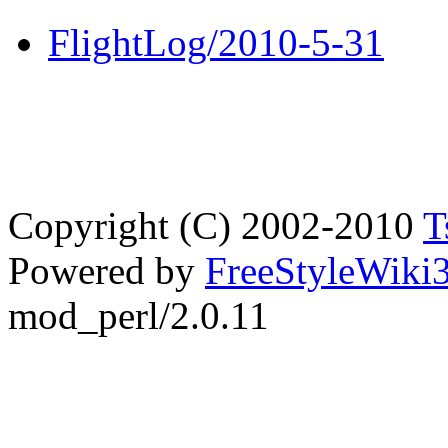
FlightLog/2010-5-31
Copyright (C) 2002-2010
T
Powered by
FreeStyleWiki3
mod_perl/2.0.11