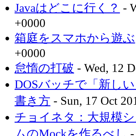
Javaはどこに行く？
- 
+0000
箱庭をスマホから遊ぶ
+0000
怠惰の打破
- Wed, 12 D
DOSバッチで「新し
書き方
- Sun, 17 Oct 20
チョイネタ：大規模シ
ムのMockを作るべし
-