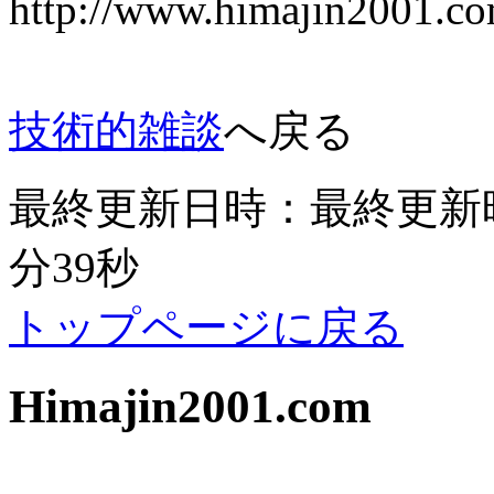
http://www.himajin2
技術的雑談
へ戻る
最終更新日時：最終更新時間：
分39秒
トップページに戻る
Himajin2001.com