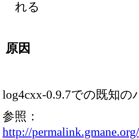
れる
原因
log4cxx-0.9.7での既
参照：
http://permalink.gmane.or