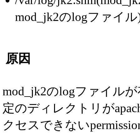
mod_jk2のlogファ
原因
mod_jk2のlogファ
定のディレクトリがapa
クセスできないpermis