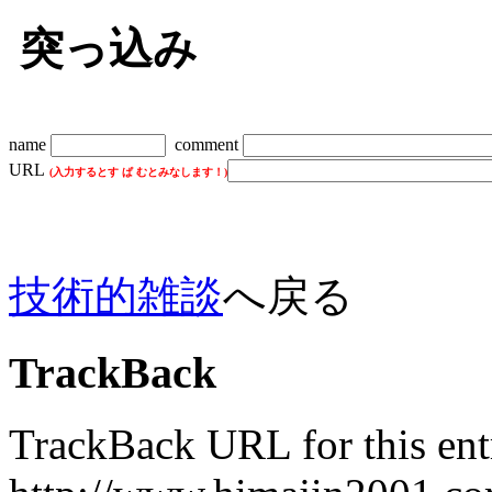
突っ込み
name
comment
URL
(入力するとす ぱ むとみなします！)
技術的雑談
へ戻る
TrackBack
TrackBack URL for this ent