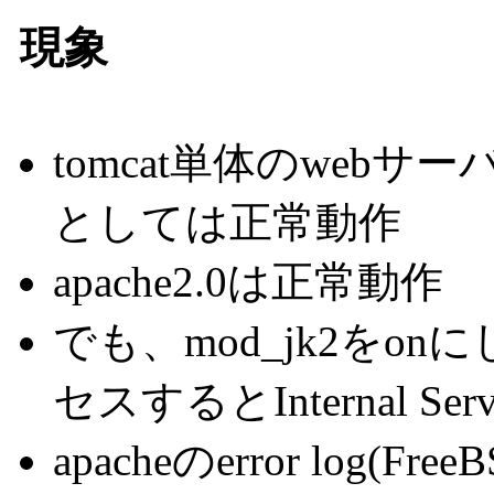
現象
tomcat単体のweb
としては正常動作
apache2.0は正常動作
でも、mod_jk2をonに
セスするとInternal Serv
apacheのerror log(Fr