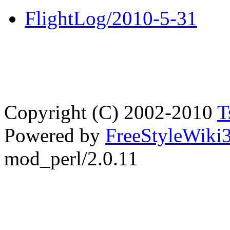
FlightLog/2010-5-31
Copyright (C) 2002-2010
T
Powered by
FreeStyleWiki3
mod_perl/2.0.11