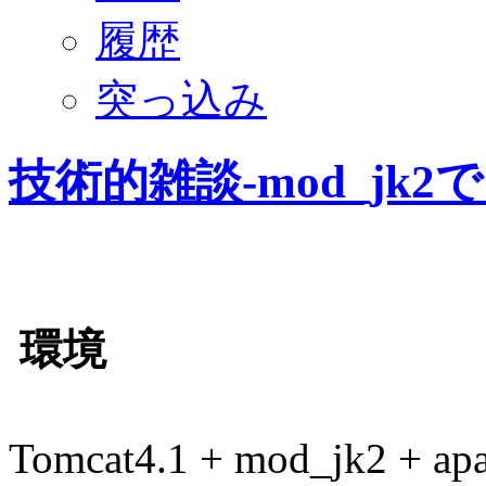
履歴
突っ込み
技術的雑談-mod_jk
環境
Tomcat4.1 + mod_jk2 + ap