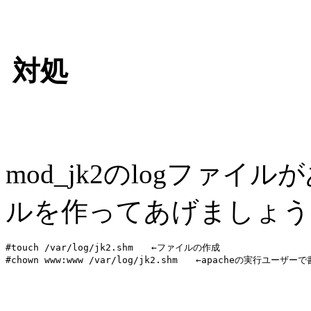
対処
mod_jk2のlogファイ
ルを作ってあげましょう
#touch /var/log/jk2.shm　　←ファイルの作成
