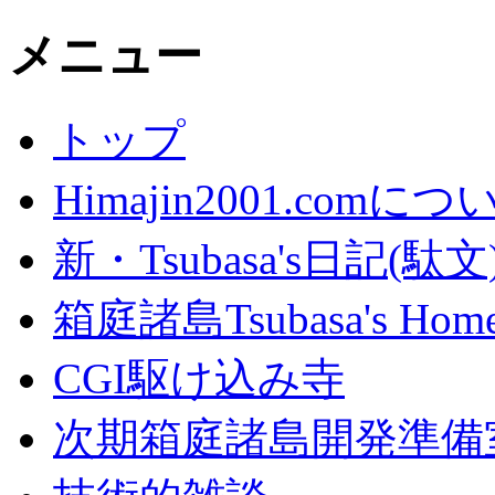
メニュー
トップ
Himajin2001.comにつ
新・Tsubasa's日記(駄文
箱庭諸島Tsubasa's Home
CGI駆け込み寺
次期箱庭諸島開発準備