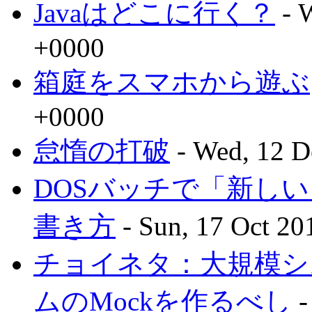
Javaはどこに行く？
- 
+0000
箱庭をスマホから遊ぶ
+0000
怠惰の打破
- Wed, 12 D
DOSバッチで「新し
書き方
- Sun, 17 Oct 20
チョイネタ：大規模シ
ムのMockを作るべし
-