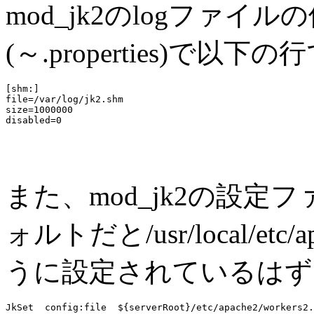
mod_jk2のlogファ
(～.properties)で
[shm:]

file=/var/log/jk2.shm

size=1000000

また、mod_jk2の設定ファイ
ォルトだと/usr/local/etc/
うに設定されているはず