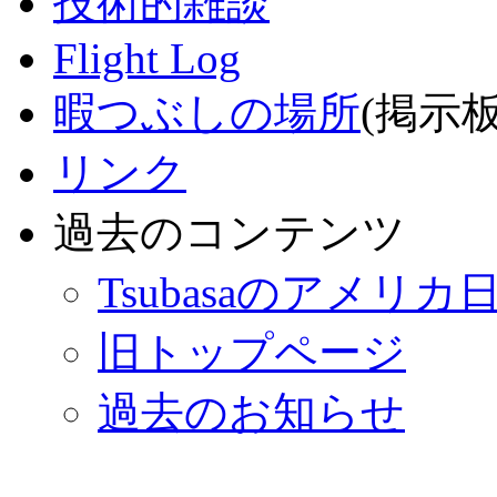
技術的雑談
Flight Log
暇つぶしの場所
(掲示板
リンク
過去のコンテンツ
Tsubasaのアメリカ
旧トップページ
過去のお知らせ