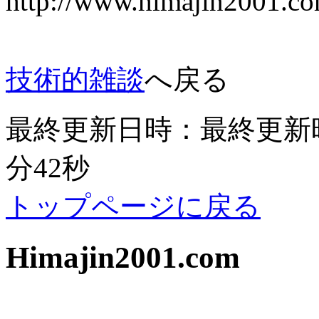
http://www.himajin
技術的雑談
へ戻る
最終更新日時：最終更新時間：
分42秒
トップページに戻る
Himajin2001.com