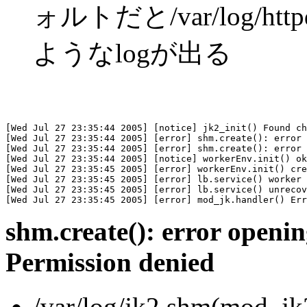
ォルトだと/var/log/ht
ようなlogが出る
[Wed Jul 27 23:35:44 2005] [notice] jk2_init() Found ch
[Wed Jul 27 23:35:44 2005] [error] shm.create(): error 
[Wed Jul 27 23:35:44 2005] [error] shm.create(): error 
[Wed Jul 27 23:35:44 2005] [notice] workerEnv.init() ok
[Wed Jul 27 23:35:45 2005] [error] workerEnv.init() cre
[Wed Jul 27 23:35:45 2005] [error] lb.service() worker 
[Wed Jul 27 23:35:45 2005] [error] lb.service() unrecov
shm.create(): error openin
Permission denied
/var/log/jk2.shm