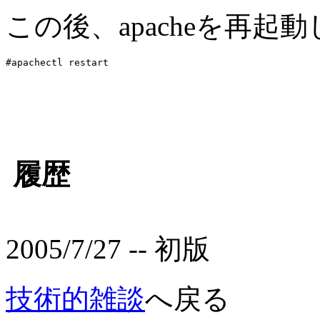
この後、apacheを再起
履歴
2005/7/27 -- 初版
技術的雑談
へ戻る