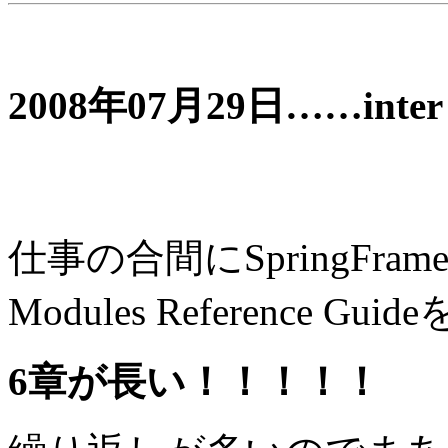
2008年07月29日……inter m
仕事の合間にSpringFramewo
Modules Reference
6章が長い！！！！！