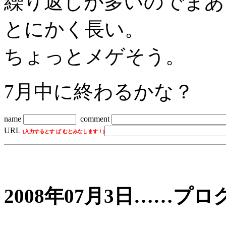
繰り返しが多いのでまあ
とにかく長い。
ちょっとメゲそう。
7月中に終わるかな？
name
comment
URL
(入力するとす ぱ むとみなします！)
2008年07月3日……プ