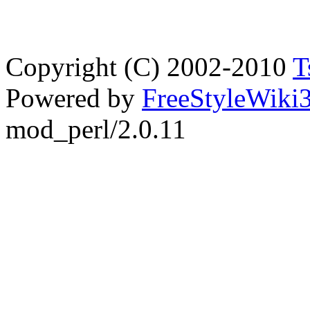
Copyright (C) 2002-2010
T
Powered by
FreeStyleWiki3
mod_perl/2.0.11