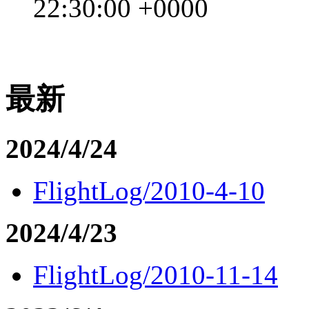
22:30:00 +0000
最新
2024/4/24
FlightLog/2010-4-10
2024/4/23
FlightLog/2010-11-14