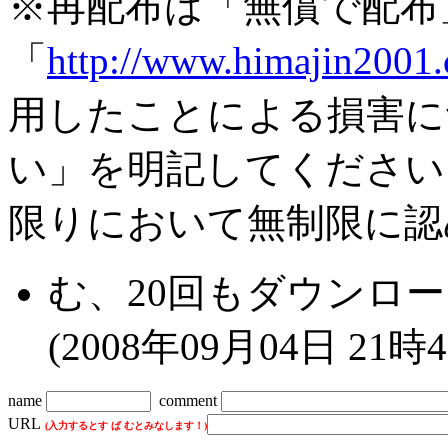
※再配布は「無償で配布
「
http://www.himajin2001
用したことによる損害に
い」を明記してください
限りにおいて無制限に認
む、20回もダウンロードさ
(2008年09月04日 21時
name
comment
URL
(入力するとす ぱ むとみなします！)