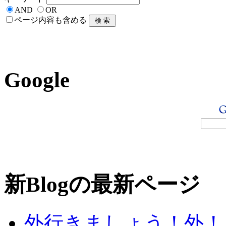
AND
OR
ページ内容も含める
Google
新Blogの最新ページ
外行きましょう！外！