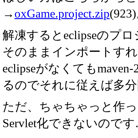
→
oxGame.project.zip
(923
解凍するとeclipseの
そのままインポートすれ
eclipseがなくてもmav
るのでそれに従えば多分
ただ、ちゃちゃっと作っ
Servlet化できないので