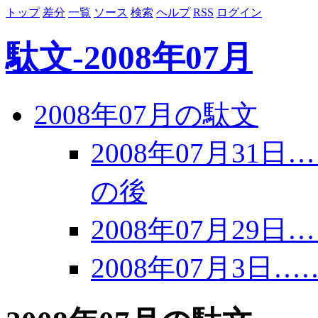
トップ
差分
一覧
ソース
検索
ヘルプ
RSS
ログイン
駄文-2008年07月
2008年07月の駄文
2008年07月3
の後
2008年07月29日……i
2008年07月3