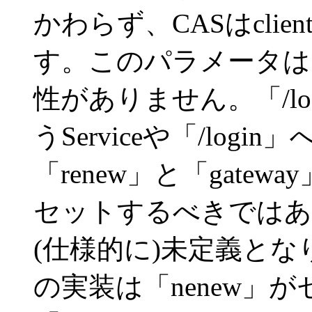
かわらず、CASはcli
す。このパラメータは「
性がありません。「/l
うServiceや「/logi
「renew」と「gat
セットするべきではあ
(仕様的に)未定義とな
の実装は「nenew」