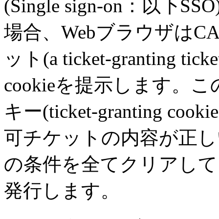
(Single sign-on
場合、WebブラウザはC
ット(a ticket-granting
cookieを提示します。こ
キー(ticket-grantin
可チケットの内容が正し
の条件を全てクリアしていれば、
発行します。