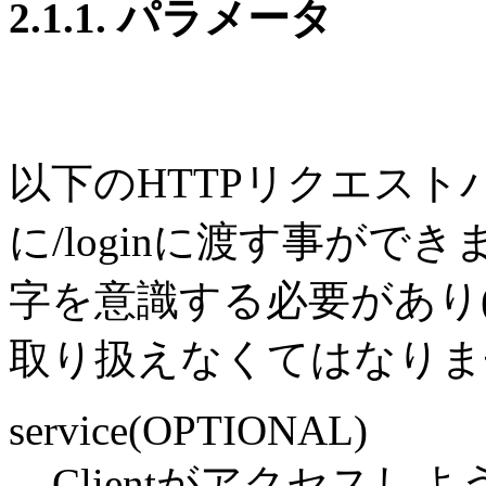
2.1.1. パラメータ
以下のHTTPリクエス
に/loginに渡す事が
字を意識する必要があり(case-
取り扱えなくてはなりま
service(OPTIONAL)
Clientがアクセス