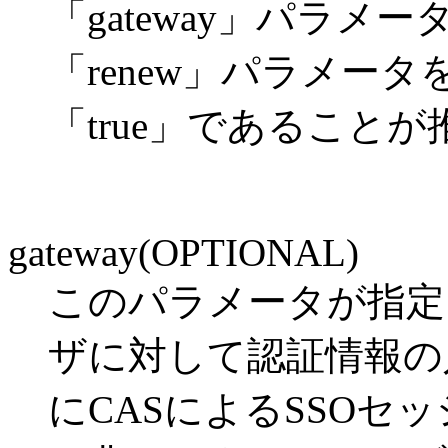
「gateway」パラ
「renew」パラメー
「true」であること
gateway(OPTIONAL)
このパラメータが指定
ザに対して認証情報の入
にCASによるSSOセ