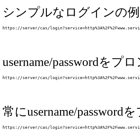
シンプルなログインの例
username/passwor
常にusername/passw