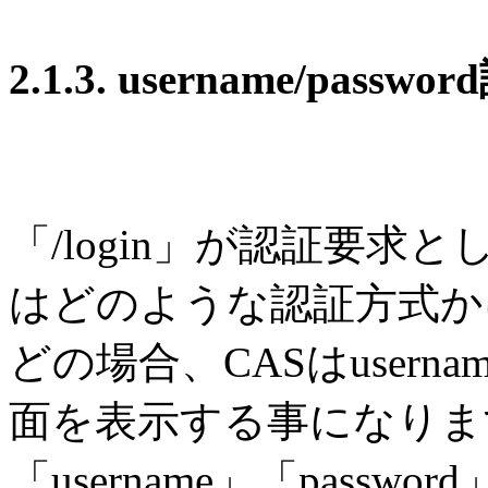
2.1.3. username/pa
「/login」が認証要
はどのような認証方式か
どの場合、CASはuserna
面を表示する事になりま
「username」「pass