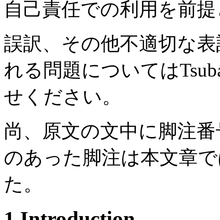
自己責任での利用を前提
誤訳、その他不適切な表
れる問題についてはTsubas
せください。
尚、原文の文中に脚注番号が
のあった脚注は本文章で
た。
1.Introduction