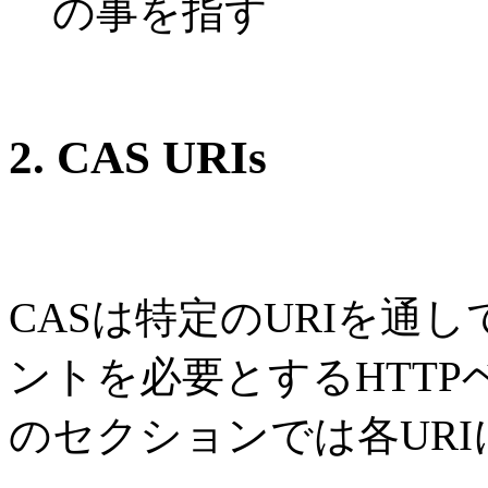
の事を指す
2. CAS URIs
CASは特定のURIを通
ントを必要とするHTT
のセクションでは各UR