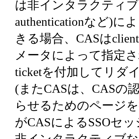
は非インタラクティブな手
authentication
きる場合、CASはclien
メータによって指定されて
ticketを付加して
(またCASは、CASの認
らせるためのページを挟む
がCASによるSSOセ
非インタラクティブな