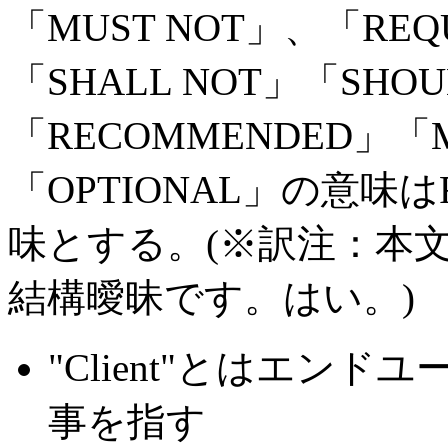
「MUST NOT」、「REQ
「SHALL NOT」「SHO
「RECOMMENDED」
「OPTIONAL」の意味は
味とする。(※訳注：本
結構曖昧です。はい。)
"Client"とはエン
事を指す