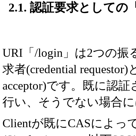
2.1. 認証要求としての「/
URI「/login」は2
求者(credential requesto
acceptor)です。既
行い、そうでない場合に
Clientが既にCASに