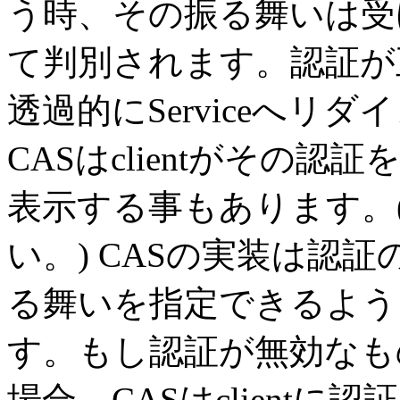
う時、その振る舞いは受
て判別されます。認証が
透過的にServiceへリ
CASはclientがその
表示する事もあります。
い。) CASの実装は認
る舞いを指定できるよう
す。もし認証が無効なも
場合、CASはclient