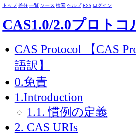
トップ
差分
一覧
ソース
検索
ヘルプ
RSS
ログイン
CAS1.0/2.0プロ
CAS Protocol 【CAS P
語訳】
0.免責
1.Introduction
1.1. 慣例の定義
2. CAS URIs