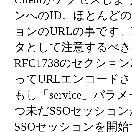
ンへのID。ほとんど
ョンのURLの事です。
タとして注意するべき
RFC1738のセクショ
ってURLエンコード
もし「service」
つ未だSSOセッション
SSOセッションを開