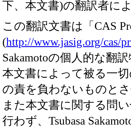
下、本文書)の翻訳者に
この翻訳文書は「CAS Prot
(
http://www.jasig.org/cas/p
Sakamotoの個人的な翻
本文書によって被る一切
の責を負わないものとさ
また本文書に関する問い
行わず、Tsubasa Sak