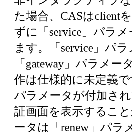
た場合、CASはclien
ずに「service」パ
ます。「service」
「gateway」パラメ
作は仕様的に未定義で
パラメータが付加され
証画面を表示すること
ータは「renew」パ