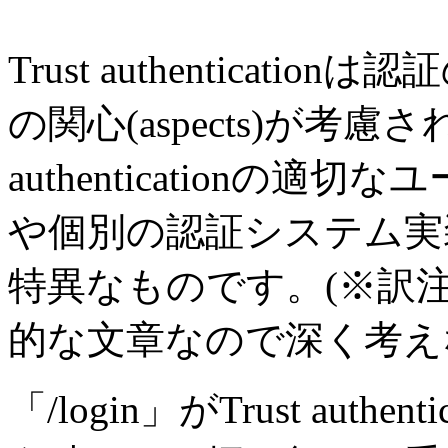
Trust authentica
の関心(aspects)が考慮さ
authenticationの
や個別の認証システム実
特異なものです。(※訳
的な文章なので深く考え
「/login」がTrust aut