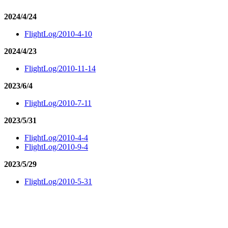
2024/4/24
FlightLog/2010-4-10
2024/4/23
FlightLog/2010-11-14
2023/6/4
FlightLog/2010-7-11
2023/5/31
FlightLog/2010-4-4
FlightLog/2010-9-4
2023/5/29
FlightLog/2010-5-31