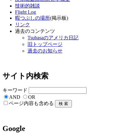
技術的雑談
Flight Log
暇つぶしの場所
(掲示板)
リンク
過去のコンテンツ
Tsubasaのアメリカ日記
旧トップページ
過去のお知らせ
サイト内検索
キーワード
AND
OR
ページ内容も含める
Google