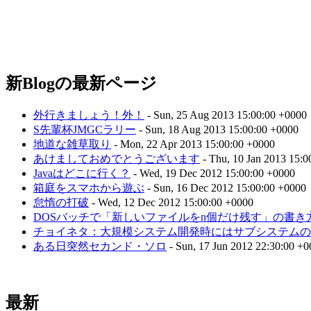
新Blogの最新ページ
外行きましょう！外！
- Sun, 25 Aug 2013 15:00:00 +0000
S先輩杯JMGCラリー
- Sun, 18 Aug 2013 15:00:00 +0000
地道な雑草取り
- Mon, 22 Apr 2013 15:00:00 +0000
あけましておめでとうございます
- Thu, 10 Jan 2013 15:0
Javaはどこに行く？
- Wed, 19 Dec 2012 15:00:00 +0000
箱庭をスマホから遊ぶ
- Sun, 16 Dec 2012 15:00:00 +0000
怠惰の打破
- Wed, 12 Dec 2012 15:00:00 +0000
DOSバッチで「新しいファイルをn個だけ残す」の書き
チョイネタ：大規模システム開発時にはサブシステムのM
ある日突然セカンド・ソロ
- Sun, 17 Jun 2012 22:30:00 +
最新