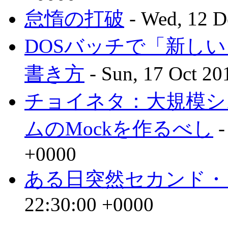
怠惰の打破
- Wed, 12 D
DOSバッチで「新し
書き方
- Sun, 17 Oct 20
チョイネタ：大規模シ
ムのMockを作るべし
-
+0000
ある日突然セカンド・
22:30:00 +0000