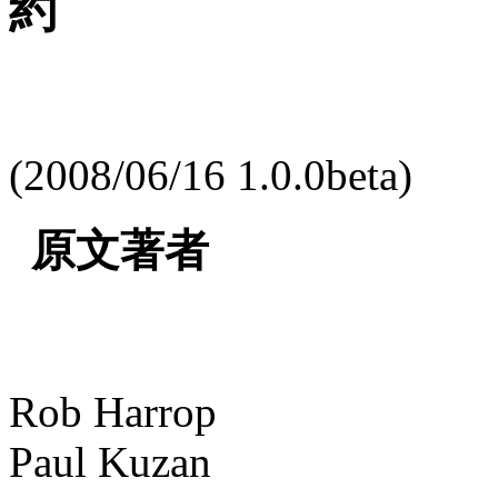
約
(2008/06/16 1.0.0beta)
原文著者
Rob Harrop
Paul Kuzan