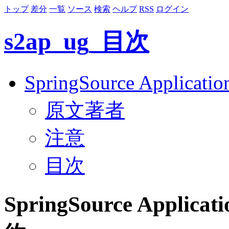
トップ
差分
一覧
ソース
検索
ヘルプ
RSS
ログイン
s2ap_ug_目次
SpringSource Applicat
原文著者
注意
目次
SpringSource Applicat