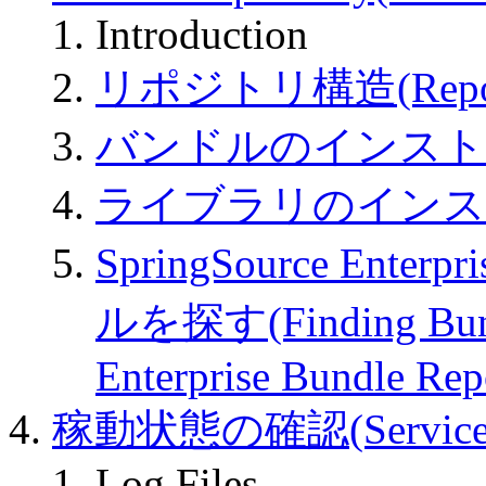
Introduction
リポジトリ構造(Reposito
バンドルのインストール(In
ライブラリのインストール(In
SpringSource Enter
ルを探す(Finding Bundl
Enterprise Bundle Rep
稼動状態の確認(Serviceab
Log Files