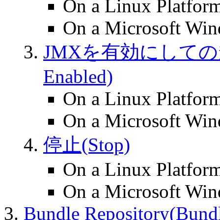
On a Linux Platfor
On a Microsoft Win
JMXを有効にしての起動(St
Enabled)
On a Linux Platfor
On a Microsoft Win
停止(Stop)
On a Linux Platfor
On a Microsoft Win
Bundle Repository(Bundl