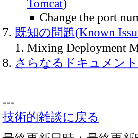
Tomcat)
Change the port nu
既知の問題(Known Issue
Mixing Deployment M
さらなるドキュメント(Furt
---
技術的雑談に戻る