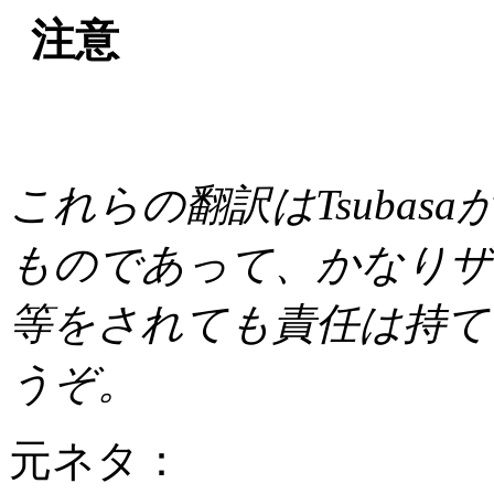
注意
これらの翻訳はTsuba
ものであって、かなりザ
等をされても責任は持て
うぞ。
元ネタ：