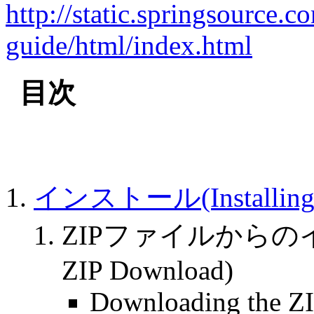
http://static.springsource.c
guide/html/index.html
目次
インストール(Installing
ZIPファイルからのインスト
ZIP Download)
Downloading the ZIP