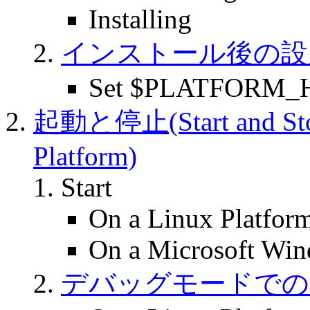
Installing
インストール後の設定(Post-
Set $PLATFORM_HO
起動と停止(Start and Stop 
Platform)
Start
On a Linux Platfor
On a Microsoft Win
デバッグモードでの起動(St