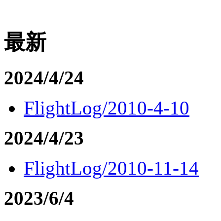
最新
2024/4/24
FlightLog/2010-4-10
2024/4/23
FlightLog/2010-11-14
2023/6/4