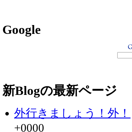
Google
新Blogの最新ページ
外行きましょう！外！
+0000