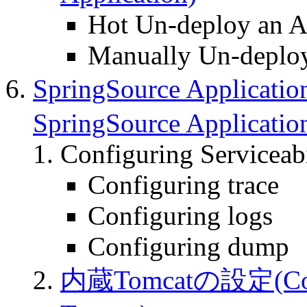
Hot Un-deploy an A
Manually Un-deploy
SpringSource Applicat
SpringSource Applicatio
Configuring Serviceabi
Configuring trace
Configuring logs
Configuring dump
内蔵Tomcatの設定(Confi