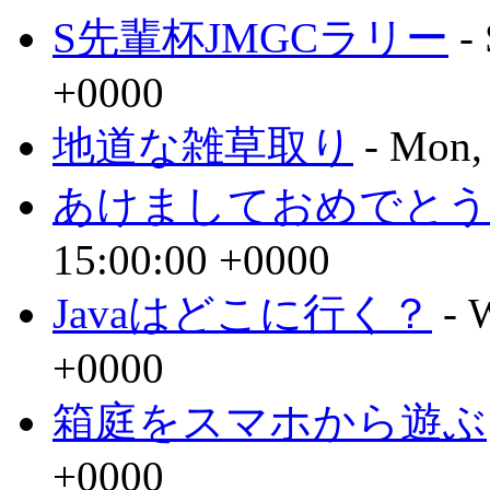
S先輩杯JMGCラリー
- 
+0000
地道な雑草取り
- Mon,
あけましておめでとう
15:00:00 +0000
Javaはどこに行く？
- 
+0000
箱庭をスマホから遊ぶ
+0000