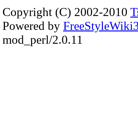
Copyright (C) 2002-2010
T
Powered by
FreeStyleWiki3
mod_perl/2.0.11