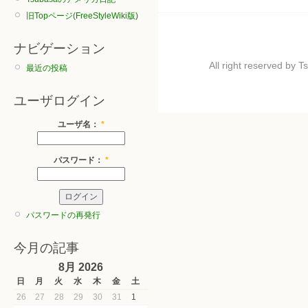
旧Topページ(FreeStyleWiki版)
ナビゲーション
All right reserved by
最近の投稿
ユーザログイン
ユーザ名：
*
パスワード：
*
パスワードの再発行
今月の記事
8月 2026
日
月
火
水
木
金
土
26
27
28
29
30
31
1