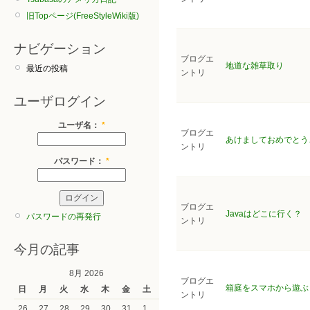
旧Topページ(FreeStyleWiki版)
ナビゲーション
ブログエ
地道な雑草取り
最近の投稿
ントリ
ユーザログイン
ユーザ名：
*
ブログエ
あけましておめでとう
ントリ
パスワード：
*
ブログエ
Javaはどこに行く？
パスワードの再発行
ントリ
今月の記事
8月 2026
ブログエ
箱庭をスマホから遊ぶ
日
月
火
水
木
金
土
ントリ
26
27
28
29
30
31
1