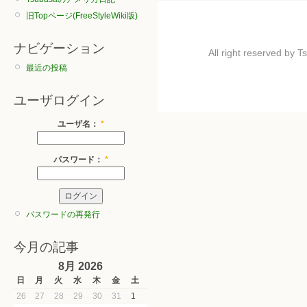
旧Topページ(FreeStyleWiki版)
ナビゲーション
All right reserved by
最近の投稿
ユーザログイン
ユーザ名：
*
パスワード：
*
パスワードの再発行
今月の記事
8月 2026
日
月
火
水
木
金
土
26
27
28
29
30
31
1